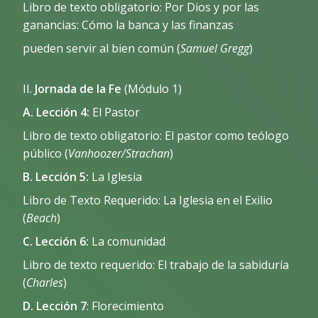
Libro de texto obligatorio: Por Dios y por las
ganancias: Cómo la banca y las finanzas
pueden servir al bien común (
Samuel Gregg
)
II.
Jornada de la Fe
(Módulo 1)
A. Lección 4:
El Pastor
Libro de texto obligatorio: El pastor como teólogo
público (
Vanhoozer/Strachan
)
B. Lección 5:
La Iglesia
Libro de Texto Requerido: La Iglesia en el Exilio
(
Beach
)
C. Lección 6:
La comunidad
Libro de texto requerido: El trabajo de la sabiduría
(
Charles
)
D. Lección 7
: Florecimiento