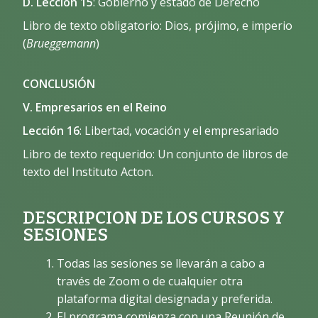
D. Lección 15
: Gobierno y estado de Derecho
Libro de texto obligatorio: Dios, prójimo, e imperio
(
Brueggemann
)
CONCLUSIÓN
V. Empresarios en el Reino
Lección 16
: Libertad, vocación y el empresariado
Libro de texto requerido: Un conjunto de libros de
texto del Instituto Acton.
DESCRIPCION DE LOS CURSOS Y
SESIONES
Todas las sesiones se llevarán a cabo a
través de Zoom o de cualquier otra
plataforma digital designada y preferida.
El programa comienza con una Reunión de