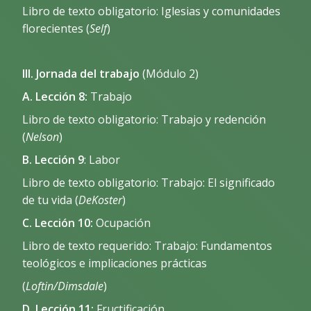
Libro de texto obligatorio: Iglesias y comunidades
florecientes (
Self
)
III. Jornada del trabajo
(Módulo 2)
A. Lección 8:
Trabajo
Libro de texto obligatorio: Trabajo y redención
(
Nelson
)
B. Lección 9
: Labor
Libro de texto obligatorio: Trabajo: El significado
de tu vida (
DeKoster
)
C. Lección 10:
Ocupación
Libro de texto requerido: Trabajo: Fundamentos
teológicos e implicaciones prácticas
(
Loftin/Dimsdale
)
D. Lección 11:
Fructificación