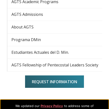
AGTS Academic Programs
AGTS Admissions
About AGTS
Programa DMin
Estudiantes Actuales del D. Min.
AGTS Fellowship of Pentecostal Leaders Society
REQUEST INFORMATION
We updated our
Privacy Policy
to address some of