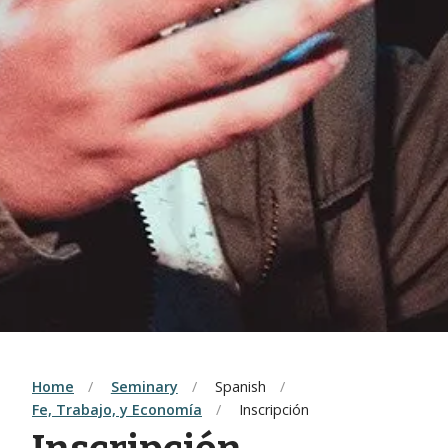
Home
Seminary
Spanish
Fe, Trabajo, y Economía
Inscripción